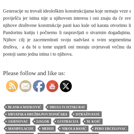
Generacije su trovali ideološkim konstrukcijama koje nemaju veze s
poviješću jer istina nije u njihovom interesu i oni znaju da će sve
njihove društvene konstrukcije pasti kao kule od karata otvorimo li
Pandorinu kutiju i počnemo li raspravljati o stvarnim događajima.
Njihov cilj je zacementirati svoju nadvlast u svim segmentima
društva, a da bi u tome uspjeli oni moraju uvjeravati većinu da
postoji samo jedna istina i to njihova.
Please follow and like us:
BLANKA MATKOVIĆ
DRUGI SVJETSKI RAT
HRVATSKA DRUŽBA POVJESNIČARA
ISTRAŽIVANJE
JASENOVAC
LOGOR
LUSTRACIJA
M. KOIĆ
MANIPULACIJE
MEDIJI
NIKOLA BANIĆ
PERO ERCEGOVAC