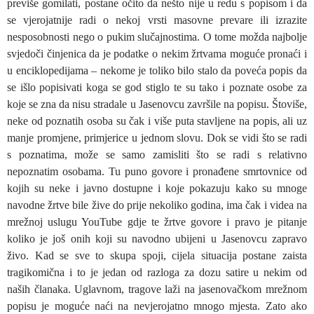
previše gomilati, postane očito da nešto nije u redu s popisom i da
se vjerojatnije radi o nekoj vrsti masovne prevare ili izrazite
nesposobnosti nego o pukim slučajnostima. O tome možda najbolje
svjedoči činjenica da je podatke o nekim žrtvama moguće pronaći i
u enciklopedijama – nekome je toliko bilo stalo da poveća popis da
se išlo popisivati koga se god stiglo te su tako i poznate osobe za
koje se zna da nisu stradale u Jasenovcu završile na popisu. Štoviše,
neke od poznatih osoba su čak i više puta stavljene na popis, ali uz
manje promjene, primjerice u jednom slovu. Dok se vidi što se radi
s poznatima, može se samo zamisliti što se radi s relativno
nepoznatim osobama. Tu puno govore i pronađene smrtovnice od
kojih su neke i javno dostupne i koje pokazuju kako su mnoge
navodne žrtve bile žive do prije nekoliko godina, ima čak i videa na
mrežnoj uslugu YouTube gdje te žrtve govore i pravo je pitanje
koliko je još onih koji su navodno ubijeni u Jasenovcu zapravo
živo. Kad se sve to skupa spoji, cijela situacija postane zaista
tragikomična i to je jedan od razloga za dozu satire u nekim od
naših članaka. Uglavnom, tragove laži na jasenovačkom mrežnom
popisu je moguće naći na nevjerojatno mnogo mjesta. Zato ako