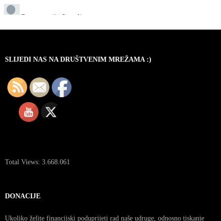
SLIJEDI NAS NA DRUŠTVENIM MREŽAMA :)
Total Views:
3.668.061
DONACIJE
Ukoliko želite financijski poduprijeti rad naše udruge, odnosno tiskanje