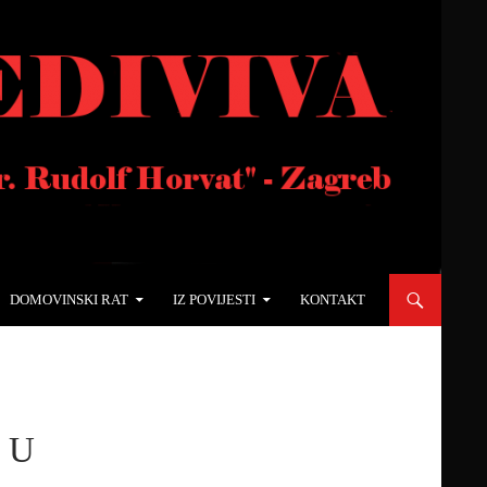
DOMOVINSKI RAT
IZ POVIJESTI
KONTAKT
 U