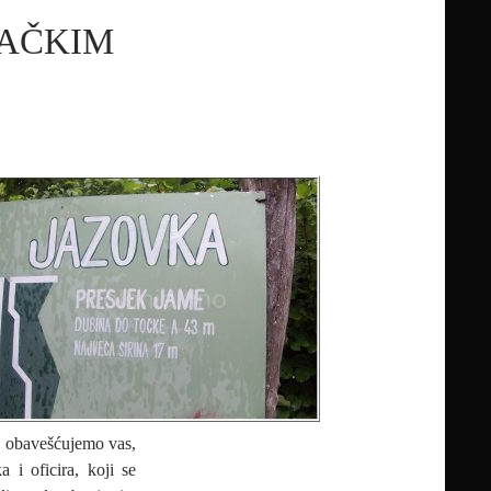
BAČKIM
ni, obavešćujemo vas,
 i oficira, koji se