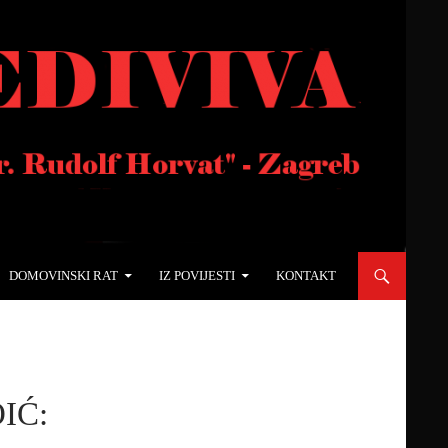
DOMOVINSKI RAT
IZ POVIJESTI
KONTAKT
IĆ: