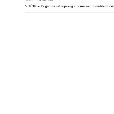
SLJEDEĆA OBJAVA
VOĆIN – 25 godina od srpskog zločina nad hrvatskim civ