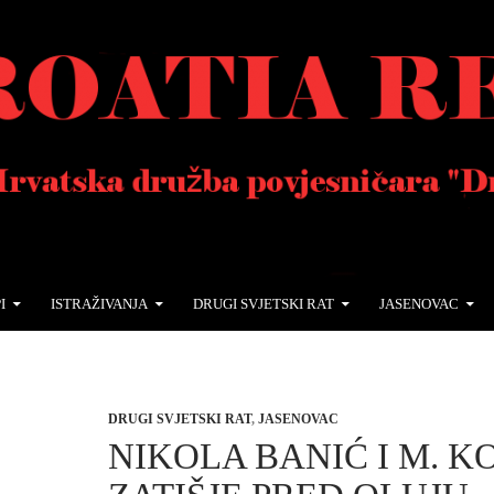
I
ISTRAŽIVANJA
DRUGI SVJETSKI RAT
JASENOVAC
DRUGI SVJETSKI RAT
,
JASENOVAC
NIKOLA BANIĆ I M. KO