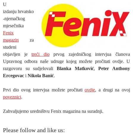
U
izdanju hrvatsko
-njemačkog
mjesečnika
Fenix
magazin
za
studeni
objavljen je
treći dio
prvog zajedničkog intervjua članova
Upravnog odbora naše udruge kojeg možete pročitati ovdje. U
razgovoru su sudjelovali
Blanka Matković
,
Peter Anthony
Ercegovac
i
Nikola Banić
.
Prvi dio ovog intervjua možete pročitati
ovdje
, a drugi na ovoj
poveznici
.
Zahvaljujemo uredništvu Fenix magazina na suradnji.
Please follow and like us: