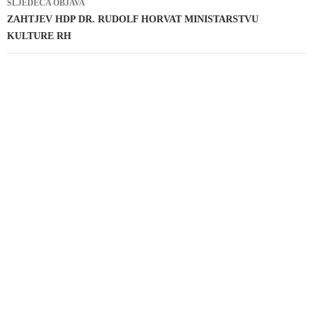
SLJEDEĆA OBJAVA
ZAHTJEV HDP DR. RUDOLF HORVAT MINISTARSTVU
KULTURE RH