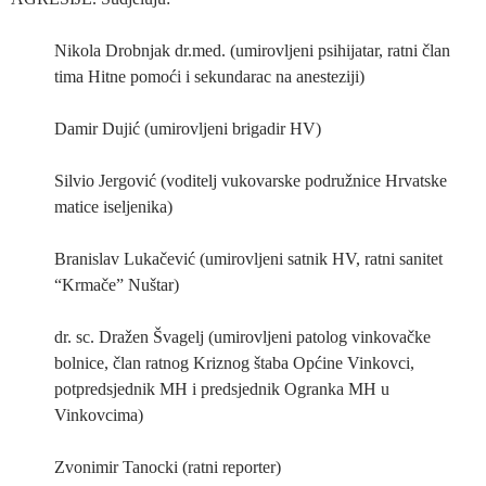
Nikola Drobnjak dr.med. (umirovljeni psihijatar, ratni član
tima Hitne pomoći i sekundarac na anesteziji)
Damir Dujić (umirovljeni brigadir HV)
Silvio Jergović (voditelj vukovarske podružnice Hrvatske
matice iseljenika)
Branislav Lukačević (umirovljeni satnik HV, ratni sanitet
“Krmače” Nuštar)
dr. sc. Dražen Švagelj (umirovljeni patolog vinkovačke
bolnice, član ratnog Kriznog štaba Općine Vinkovci,
potpredsjednik MH i predsjednik Ogranka MH u
Vinkovcima)
Zvonimir Tanocki (ratni reporter)