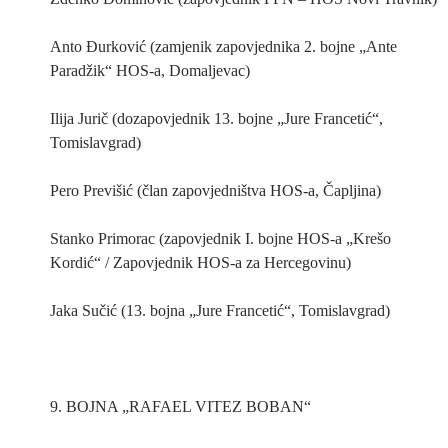
Anto Đurković (zamjenik zapovjednika 2. bojne „Ante
Paradžik“ HOS-a, Domaljevac)
Ilija Jurič (dozapovjednik 13. bojne „Jure Francetić“,
Tomislavgrad)
Pero Previšić (član zapovjedništva HOS-a, Čapljina)
Stanko Primorac (zapovjednik I. bojne HOS-a „Krešo
Kordić“ / Zapovjednik HOS-a za Hercegovinu)
Jaka Sučić (13. bojna „Jure Francetić“, Tomislavgrad)
9. BOJNA „RAFAEL VITEZ BOBAN“