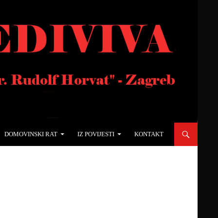
DOMOVINSKI RAT
IZ POVIJESTI
KONTAKT