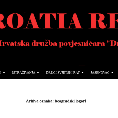
I
ISTRAŽIVANJA
DRUGI SVJETSKI RAT
JASENOVAC
Arhiva oznaka: beogradski logori