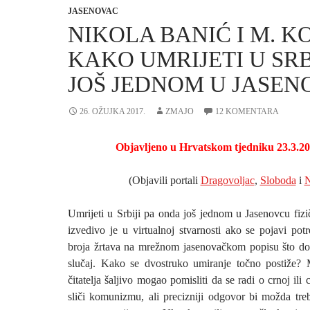
JASENOVAC
NIKOLA BANIĆ I M. KO
KAKO UMRIJETI U SRBI
JOŠ JEDNOM U JASEN
26. OŽUJKA 2017.
ZMAJO
12 KOMENTARA
Objavljeno u Hrvatskom tjedniku 23.3.20
(Objavili portali
Dragovoljac
,
Sloboda
i
N
Umrijeti u Srbiji pa onda još jednom u Jasenovcu fizi
izvedivo je u virtualnoj stvarnosti ako se pojavi po
broja žrtava na mrežnom jasenovačkom popisu što dos
slučaj. Kako se dvostruko umiranje točno postiže?
čitatelja šaljivo mogao pomisliti da se radi o crnoj ili 
sliči komunizmu, ali precizniji odgovor bi možda treb