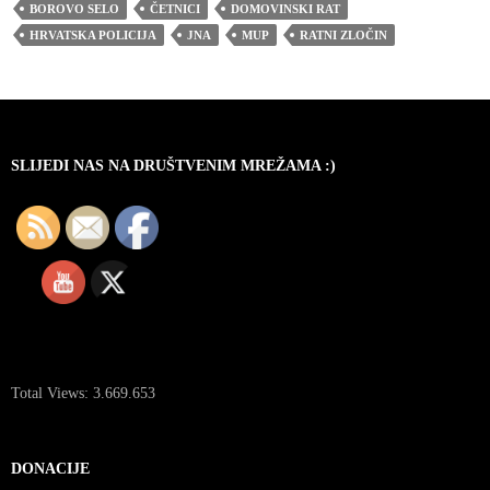
BOROVO SELO
ČETNICI
DOMOVINSKI RAT
HRVATSKA POLICIJA
JNA
MUP
RATNI ZLOČIN
SLIJEDI NAS NA DRUŠTVENIM MREŽAMA :)
Total Views:
3.669.653
DONACIJE