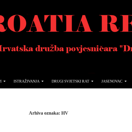
I
ISTRAŽIVANJA
DRUGI SVJETSKI RAT
JASENOVAC
Arhiva oznaka: HV