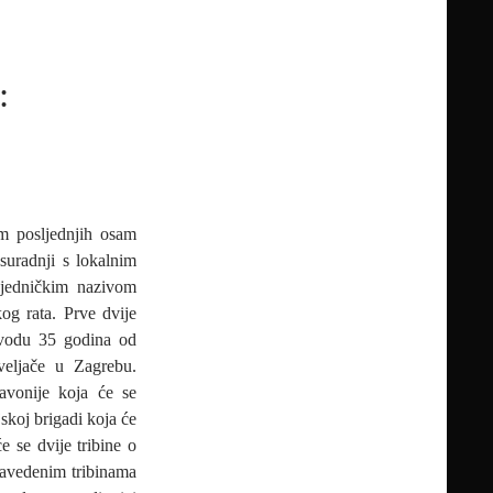
:
om posljednjih osam
suradnji s lokalnim
ajedničkim nazivom
g rata. Prve dvije
ovodu 35 godina od
eljače u Zagrebu.
avonije koja će se
skoj brigadi koja će
e se dvije tribine o
navedenim tribinama