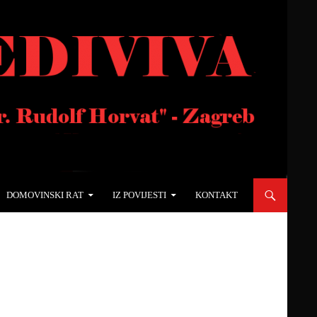
DOMOVINSKI RAT
IZ POVIJESTI
KONTAKT