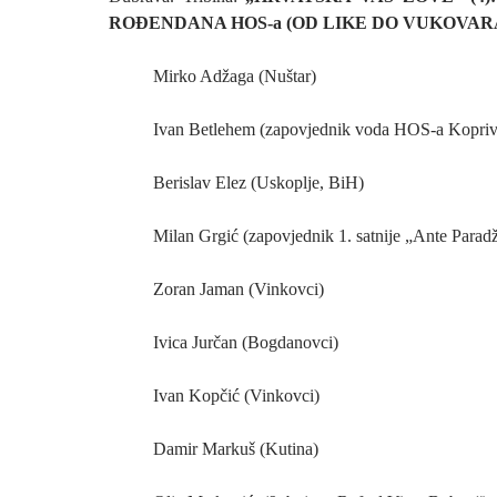
ROĐENDANA HOS-a (OD LIKE DO VUKOVAR
Mirko Adžaga (Nuštar)
Ivan Betlehem (zapovjednik voda HOS-a Kopriv
Berislav Elez (Uskoplje, BiH)
Milan Grgić (zapovjednik 1. satnije „Ante Parad
Zoran Jaman (Vinkovci)
Ivica Jurčan (Bogdanovci)
Ivan Kopčić (Vinkovci)
Damir Markuš (Kutina)