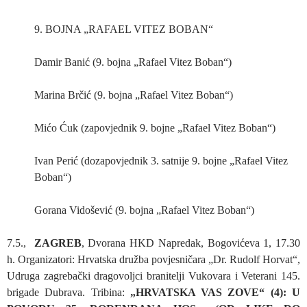
9. BOJNA „RAFAEL VITEZ BOBAN“
Damir Banić (9. bojna „Rafael Vitez Boban“)
Marina Brčić (9. bojna „Rafael Vitez Boban“)
Mićo Ćuk (zapovjednik 9. bojne „Rafael Vitez Boban“)
Ivan Perić (dozapovjednik 3. satnije 9. bojne „Rafael Vitez
Boban“)
Gorana Vidošević (9. bojna „Rafael Vitez Boban“)
7.5.,
ZAGREB
, Dvorana HKD Napredak, Bogovićeva 1, 17.30
h. Organizatori: Hrvatska družba povjesničara „Dr. Rudolf Horvat“,
Udruga zagrebački dragovoljci branitelji Vukovara i Veterani 145.
brigade Dubrava. Tribina:
„HRVATSKA VAS ZOVE“ (4): U