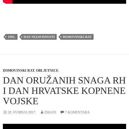
1991.
DAN NEZAVISNOSTI
DOMOVINSKI RAT
DOMOVINSKI RAT
,
OBLJETNICE
DAN ORUŽANIH SNAGA RH
I DAN HRVATSKE KOPNENE
VOJSKE
28. SVIBNJA 2017.
ZMAJO
7 KOMENTARA