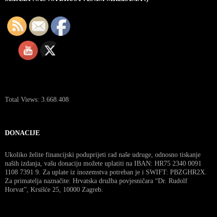
Total Views:
3.668.408
DONACIJE
Ukoliko želite financijski poduprijeti rad naše udruge, odnosno tiskanje
naših izdanja, vašu donaciju možete uplatiti na IBAN: HR75 2340 0091
1108 7391 9. Za uplate iz inozemstva potreban je i SWIFT: PBZGHR2X.
Za primatelja naznačite: Hrvatska družba povjesničara “Dr. Rudolf
Horvat”, Krsišće 25, 10000 Zagreb.