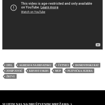
1991.
AGRESIJA NA HRVATSKU
ČETNICI
DOMOVINSKI RAT
JOSIP JOVIĆ
KRVAVI USKRS
MUP
PLITVIČKA JEZERA
ŽRTVE
SLIJEDI NAS NA DRUŠTVENIM MREŽAMA :)