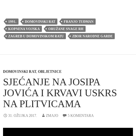
1991.
DOMOVINSKI RAT
FRANJO TUĐMAN
KOPNENA VOJSKA
ORUŽANE SNAGE RH
ZAGREB U DOMOVINSKOM RATU
ZBOR NARODNE GARDE
DOMOVINSKI RAT
,
OBLJETNICE
SJEĆANJE NA JOSIPA
JOVIĆA I KRVAVI USKRS
NA PLITVICAMA
31. OŽUJKA 2017.
ZMAJO
5 KOMENTARA