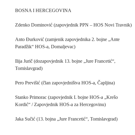
BOSNA I HERCEGOVINA
Zdenko Dominović (zapovjednik PPN – HOS Novi Travnik)
Anto Đurković (zamjenik zapovjednika 2. bojne „Ante
Paradžik“ HOS-a, Domaljevac)
Ilija Jurič (dozapovjednik 13. bojne „Jure Francetić“,
Tomislavgrad)
Pero Previšić (član zapovjedništva HOS-a, Čapljina)
Stanko Primorac (zapovjednik I. bojne HOS-a „Krešo
Kordić“ / Zapovjednik HOS-a za Hercegovinu)
Jaka Sučić (13. bojna „Jure Francetić“, Tomislavgrad)