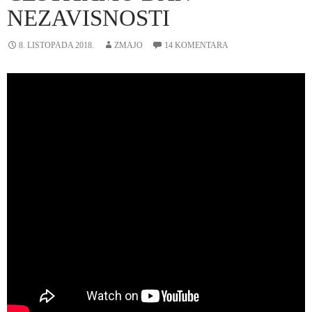
NEZAVISNOSTI
8. LISTOPADA 2018.
ZMAJO
14 KOMENTARA