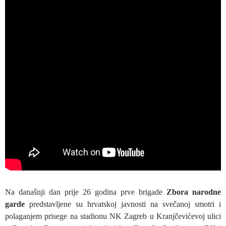
Na današnji dan prije 26 godina prve brigade
Zbora narodne
garde
predstavljene su hrvatskoj javnosti na svečanoj smotri i
polaganjem prisege na stadionu NK Zagreb u Kranjčevićevoj ulici