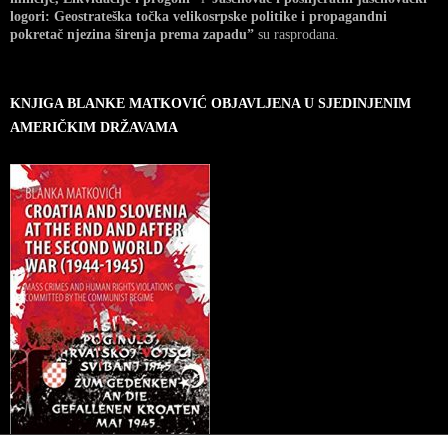
logori: Geostrateška točka velikosrpske politike i propagandni
pokretač njezina širenja prema zapadu”
su rasprodana.
KNJIGA BLANKE MATKOVIĆ OBJAVLJENA U SJEDINJENIM
AMERIČKIM DRŽAVAMA