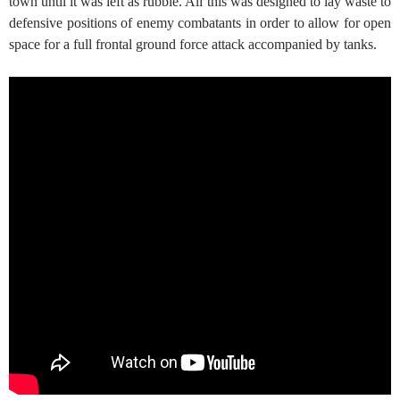
town until it was left as rubble. All this was designed to lay waste to
defensive positions of enemy combatants in order to allow for open
space for a full frontal ground force attack accompanied by tanks.