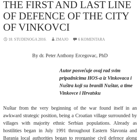
THE FIRST AND LAST LINE
OF DEFENCE OF THE CITY
OF VINKOVCI
18. STUDENOGA 2016.
ZMAJO
6 KOMENTARA
By dr. Peter Anthony Ercegovac, PhD
Autor posvećuje ovaj rad svim
pripadnicima HOS-a iz Vinkovaca i
Nuštra koji su branili Nuštar, a time
Vinkovce i Hrvatsku
Nuštar from the very beginning of the war found itself in an
awkward strategic position, being a Croatian village surrounded by
villages with majority ethnic Serbian populations. Already as
hostilities began in July 1991 throughout Eastern Slavonia and
Baranja local authorities began to reorganise civil defence along