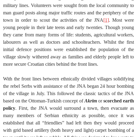
military lines. Volunteers were sought from the local community to
man guard posts along major traffic routes and the periphery of the
town in order to scout the activities of the JNA
[1]
. Most were
young people in their late teens and early twenties. Though young
they came from many forms of life: students, agricultural workers,
labourers as well as doctors and schoolteachers. Whilst the first
initial defence positions were established the population of the
village slowly withered away as families and elderly people left to
more secure Croatian cities behind the front lines.
With the front lines between ethnically divided villages solidifying
the rebel Serbs with assistance of the JNA began 24 hour bombing
of the village in July. This followed the classic tactics of the JNA
based on the Ottoman-Turkish concept of
Akrim
or
scorched earth
policy
. First, the JNA would surround a town, then evacuate as
many members of Serbian ethnicity as possible, once it was
established that all “friendlies” had left then they would proceed
with grid based artillery (both heavy and light) carpet bombing of a