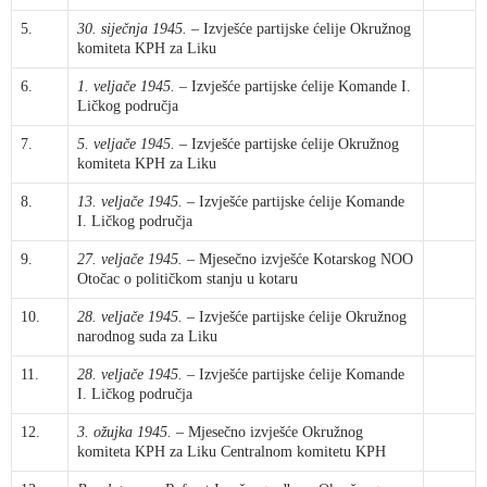
5.
30. siječnja 1945.
– Izvješće partijske ćelije Okružnog
komiteta KPH za Liku
6.
1. veljače 1945.
– Izvješće partijske ćelije Komande I.
Ličkog područja
7.
5. veljače 1945.
– Izvješće partijske ćelije Okružnog
komiteta KPH za Liku
8.
13. veljače 1945.
– Izvješće partijske ćelije Komande
I. Ličkog područja
9.
27. veljače 1945.
– Mjesečno izvješće Kotarskog NOO
Otočac o političkom stanju u kotaru
10.
28. veljače 1945.
– Izvješće partijske ćelije Okružnog
narodnog suda za Liku
11.
28. veljače 1945.
– Izvješće partijske ćelije Komande
I. Ličkog područja
12.
3. ožujka 1945.
– Mjesečno izvješće Okružnog
komiteta KPH za Liku Centralnom komitetu KPH