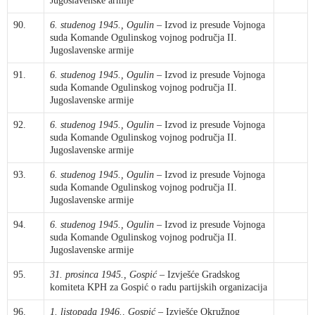
Jugoslavenske armije
90.
6. studenog 1945., Ogulin
– Izvod iz presude Vojnoga
suda Komande Ogulinskog vojnog područja II.
Jugoslavenske armije
91.
6. studenog 1945., Ogulin
– Izvod iz presude Vojnoga
suda Komande Ogulinskog vojnog područja II.
Jugoslavenske armije
92.
6. studenog 1945., Ogulin
– Izvod iz presude Vojnoga
suda Komande Ogulinskog vojnog područja II.
Jugoslavenske armije
93.
6. studenog 1945., Ogulin
– Izvod iz presude Vojnoga
suda Komande Ogulinskog vojnog područja II.
Jugoslavenske armije
94.
6. studenog 1945., Ogulin
– Izvod iz presude Vojnoga
suda Komande Ogulinskog vojnog područja II.
Jugoslavenske armije
95.
31. prosinca 1945., Gospić
– Izvješće Gradskog
komiteta KPH za Gospić o radu partijskih organizacija
96.
1. listopada 1946., Gospić
– Izvješće Okružnog