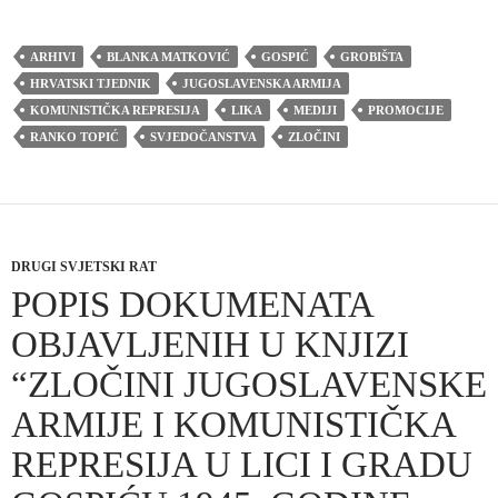
ARHIVI
BLANKA MATKOVIĆ
GOSPIĆ
GROBIŠTA
HRVATSKI TJEDNIK
JUGOSLAVENSKA ARMIJA
KOMUNISTIČKA REPRESIJA
LIKA
MEDIJI
PROMOCIJE
RANKO TOPIĆ
SVJEDOČANSTVA
ZLOČINI
DRUGI SVJETSKI RAT
POPIS DOKUMENATA
OBJAVLJENIH U KNJIZI
“ZLOČINI JUGOSLAVENSKE
ARMIJE I KOMUNISTIČKA
REPRESIJA U LICI I GRADU