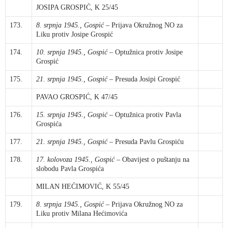
JOSIPA GROSPIĆ, K 25/45
173.
8. srpnja 1945., Gospić
– Prijava Okružnog NO za
Liku protiv Josipe Grospić
174.
10. srpnja 1945., Gospić
– Optužnica protiv Josipe
Grospić
175.
21. srpnja 1945., Gospić
– Presuda Josipi Grospić
PAVAO GROSPIĆ, K 47/45
176.
15. srpnja 1945., Gospić
– Optužnica protiv Pavla
Grospića
177.
21. srpnja 1945., Gospić
– Presuda Pavlu Grospiću
178.
17. kolovoza 1945., Gospić
– Obavijest o puštanju na
slobodu Pavla Grospića
MILAN HEĆIMOVIĆ, K 55/45
179.
8. srpnja 1945., Gospić
– Prijava Okružnog NO za
Liku protiv Milana Hećimovića