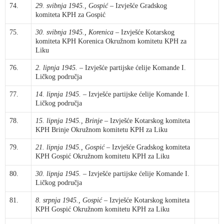
74.
29. svibnja 1945., Gospić
– Izvješće Gradskog
komiteta KPH za Gospić
75.
30. svibnja 1945., Korenica
– Izvješće Kotarskog
komiteta KPH Korenica Okružnom komitetu KPH za
Liku
76.
2. lipnja 1945.
– Izvješće partijske ćelije Komande I.
Ličkog područja
77.
14. lipnja 1945.
– Izvješće partijske ćelije Komande I.
Ličkog područja
78.
15. lipnja 1945., Brinje
– Izvješće Kotarskog komiteta
KPH Brinje Okružnom komitetu KPH za Liku
79.
21. lipnja 1945., Gospić
– Izvješće Gradskog komiteta
KPH Gospić Okružnom komitetu KPH za Liku
80.
30. lipnja 1945.
– Izvješće partijske ćelije Komande I.
Ličkog područja
81.
8. srpnja 1945., Gospić
– Izvješće Kotarskog komiteta
KPH Gospić Okružnom komitetu KPH za Liku