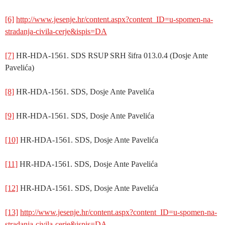
[6]
http://www.jesenje.hr/content.aspx?content_ID=u-spomen-na-
stradanja-civila-cerje&ispis=DA
[7]
HR-HDA-1561. SDS RSUP SRH šifra 013.0.4 (Dosje Ante
Pavelića)
[8]
HR-HDA-1561. SDS, Dosje Ante Pavelića
[9]
HR-HDA-1561. SDS, Dosje Ante Pavelića
[10]
HR-HDA-1561. SDS, Dosje Ante Pavelića
[11]
HR-HDA-1561. SDS, Dosje Ante Pavelića
[12]
HR-HDA-1561. SDS, Dosje Ante Pavelića
[13]
http://www.jesenje.hr/content.aspx?content_ID=u-spomen-na-
stradanja-civila-cerje&ispis=DA