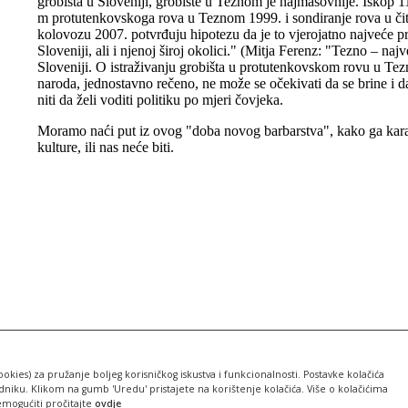
ookies) za pružanje boljeg korisničkog iskustva i funkcionalnosti. Postavke kolačića
iku. Klikom na gumb 'Uredu' pristajete na korištenje kolačića. Više o kolačićima
emogućiti pročitajte
ovdje