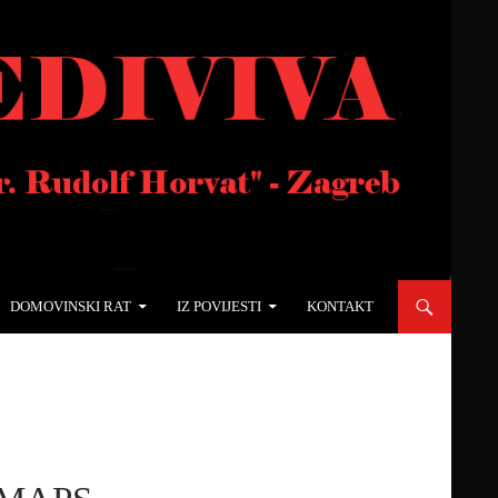
DOMOVINSKI RAT
IZ POVIJESTI
KONTAKT