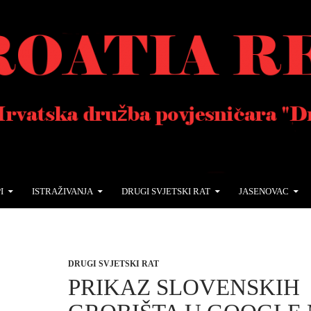
I
ISTRAŽIVANJA
DRUGI SVJETSKI RAT
JASENOVAC
DRUGI SVJETSKI RAT
PRIKAZ SLOVENSKIH