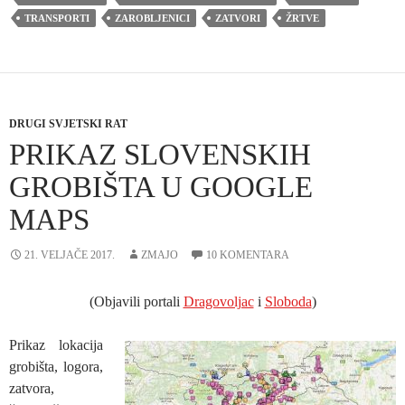
TRANSPORTI
ZAROBLJENICI
ZATVORI
ŽRTVE
DRUGI SVJETSKI RAT
PRIKAZ SLOVENSKIH
GROBIŠTA U GOOGLE
MAPS
21. VELJAČE 2017.
ZMAJO
10 KOMENTARA
(Objavili portali
Dragovoljac
i
Sloboda
)
Prikaz lokacija
grobišta, logora,
zatvora,