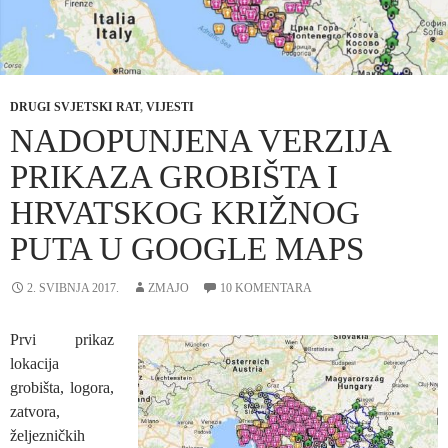
DRUGI SVJETSKI RAT
,
VIJESTI
NADOPUNJENA VERZIJA
PRIKAZA GROBIŠTA I
HRVATSKOG KRIŽNOG
PUTA U GOOGLE MAPS
2. SVIBNJA 2017.
ZMAJO
10 KOMENTARA
Prvi prikaz
lokacija
grobišta, logora,
zatvora,
željezničkih