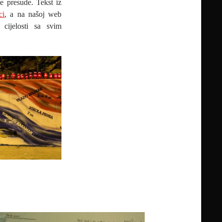
e presude. Tekst iz
ci
, a na našoj web
 cijelosti sa svim