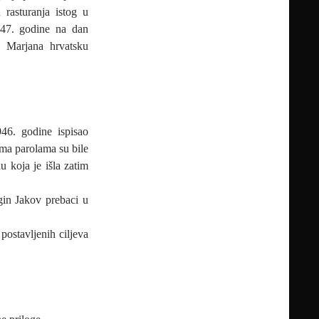
 rasturanja istog u
947. godine na dan
 Marjana hrvatsku
46. godine ispisao
jima parolama su bile
u koja je išla zatim
gin Jakov prebaci u
postavljenih ciljeva