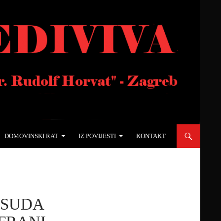
DOMOVINSKI RAT
IZ POVIJESTI
KONTAKT
 SUDA