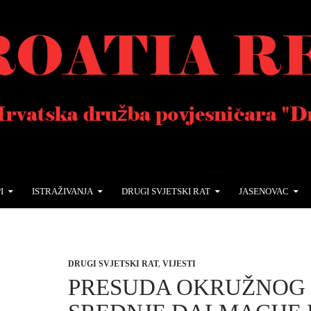
I
ISTRAŽIVANJA
DRUGI SVJETSKI RAT
JASENOVAC
DRUGI SVJETSKI RAT
,
VIJESTI
PRESUDA OKRUŽNOG