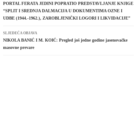
objava
PORTAL FERATA JEDINI POPRATIO PREDSTAVLJANJE KNJIGE
“SPLIT I SREDNJA DALMACIJA U DOKUMENTIMA OZNE I
UDBE (1944.-1962.), ZAROBLJENIČKI LOGORI I LIKVIDACIJE”
SLJEDEĆA OBJAVA
NIKOLA BANIĆ I M. KOIĆ: Pregled još jedne godine jasenovačke
masovne prevare