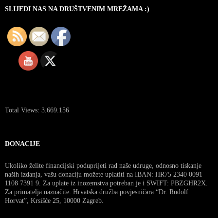
SLIJEDI NAS NA DRUŠTVENIM MREŽAMA :)
Total Views:
3.669.156
DONACIJE
Ukoliko želite financijski poduprijeti rad naše udruge, odnosno tiskanje
naših izdanja, vašu donaciju možete uplatiti na IBAN: HR75 2340 0091
1108 7391 9. Za uplate iz inozemstva potreban je i SWIFT: PBZGHR2X.
Za primatelja naznačite: Hrvatska družba povjesničara “Dr. Rudolf
Horvat”, Krsišće 25, 10000 Zagreb.