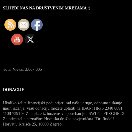
SLIJEDI NAS NA DRUŠTVENIM MREŽAMA :)
Total Views:
3.667.835
DONACIJE
Ukoliko želite financijski poduprijeti rad naše udruge, odnosno tiskanje
naših izdanja, vašu donaciju možete uplatiti na IBAN: HR75 2340 0091
1108 7391 9. Za uplate iz inozemstva potreban je i SWIFT: PBZGHR2X.
Za primatelja naznačite: Hrvatska družba povjesničara “Dr. Rudolf
Horvat”, Krsišće 25, 10000 Zagreb.