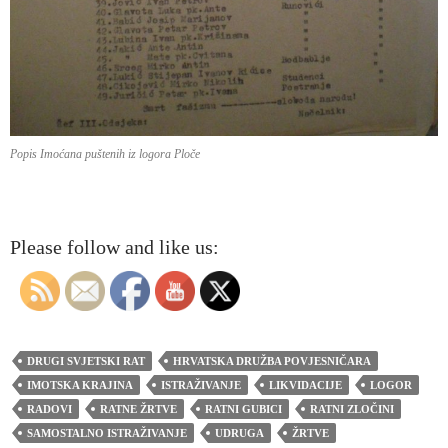
Popis Imoćana puštenih iz logora Ploče
Please follow and like us:
DRUGI SVJETSKI RAT
HRVATSKA DRUŽBA POVJESNIČARA
IMOTSKA KRAJINA
ISTRAŽIVANJE
LIKVIDACIJE
LOGOR
RADOVI
RATNE ŽRTVE
RATNI GUBICI
RATNI ZLOČINI
SAMOSTALNO ISTRAŽIVANJE
UDRUGA
ŽRTVE