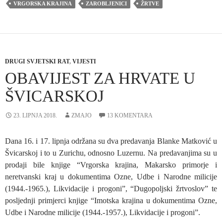
VRGORSKA KRAJINA
ZAROBLJENICI
ŽRTVE
DRUGI SVJETSKI RAT
,
VIJESTI
OBAVIJEST ZA HRVATE U
ŠVICARSKOJ
23. LIPNJA 2018.
ZMAJO
13 KOMENTARA
Dana 16. i 17. lipnja održana su dva predavanja Blanke Matković u
Švicarskoj i to u Zurichu, odnosno Luzernu. Na predavanjima su u
prodaji bile knjige “Vrgorska krajina, Makarsko primorje i
neretvanski kraj u dokumentima Ozne, Udbe i Narodne milicije
(1944.-1965.), Likvidacije i progoni”, “Dugopoljski žrtvoslov” te
posljednji primjerci knjige “Imotska krajina u dokumentima Ozne,
Udbe i Narodne milicije (1944.-1957.), Likvidacije i progoni”.