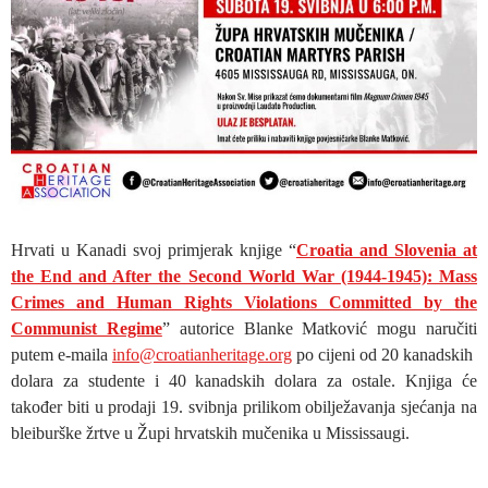
Hrvati u Kanadi svoj primjerak knjige “
Croatia and Slovenia at
the End and After the Second World War (1944-1945): Mass
Crimes and Human Rights Violations Committed by the
Communist Regime
” autorice Blanke Matković mogu naručiti
putem e-maila
info@croatianheritage.org
po cijeni od 20 kanadskih
dolara za studente i 40 kanadskih dolara za ostale. Knjiga će
također biti u prodaji 19. svibnja prilikom obilježavanja sjećanja na
bleiburške žrtve u Župi hrvatskih mučenika u Mississaugi.