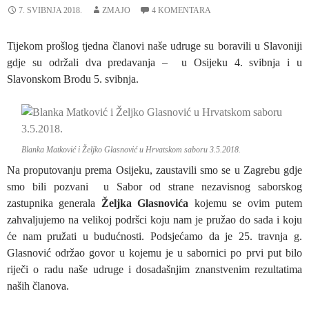
7. SVIBNJA 2018.
ZMAJO
4 KOMENTARA
Tijekom prošlog tjedna članovi naše udruge su boravili u Slavoniji
gdje su održali dva predavanja – u Osijeku 4. svibnja i u
Slavonskom Brodu 5. svibnja.
Blanka Matković i Željko Glasnović u Hrvatskom saboru 3.5.2018.
Na proputovanju prema Osijeku, zaustavili smo se u Zagrebu gdje
smo bili pozvani u Sabor od strane nezavisnog saborskog
zastupnika generala
Željka Glasnovića
kojemu se ovim putem
zahvaljujemo na velikoj podršci koju nam je pružao do sada i koju
će nam pružati u budućnosti. Podsjećamo da je 25. travnja g.
Glasnović održao govor u kojemu je u sabornici po prvi put bilo
riječi o radu naše udruge i dosadašnjim znanstvenim rezultatima
naših članova.