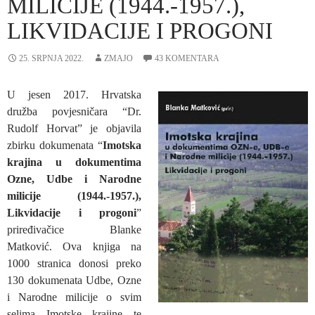
MILICIJE (1944.-1957.),
LIKVIDACIJE I PROGONI
25. SRPNJA 2022.
ZMAJO
43 KOMENTARA
U jesen 2017. Hrvatska
družba povjesničara “Dr.
Rudolf Horvat” je objavila
zbirku dokumenata “
Imotska
krajina u dokumentima
Ozne, Udbe i Narodne
milicije (1944.-1957.),
Likvidacije i progoni
”
priređivačice Blanke
Matković. Ova knjiga na
1000 stranica donosi preko
130 dokumenata Udbe, Ozne
i Narodne milicije o svim
selima Imotske krajine te