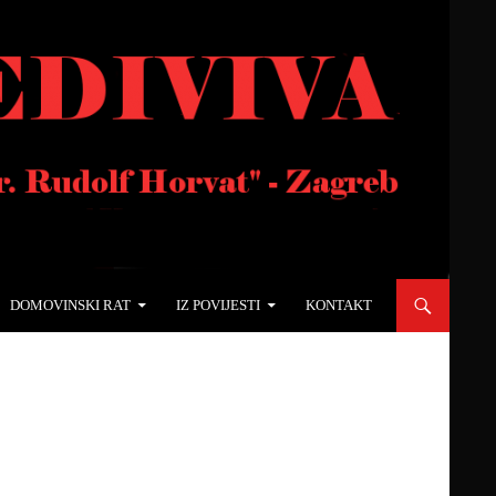
DOMOVINSKI RAT
IZ POVIJESTI
KONTAKT