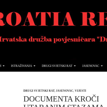
I
ISTRAŽIVANJA
DRUGI SVJETSKI RAT
JASENOVAC
DRUGI SVJETSKI RAT
,
JASENOVAC
,
VIJESTI
DOCUMENTA KROČI