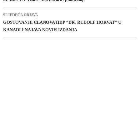
objava
SLJEDEĆA OBJAVA
GOSTOVANJE ČLANOVA HDP “DR. RUDOLF HORVAT” U
KANADI I NAJAVA NOVIH IZDANJA