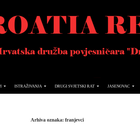
I
ISTRAŽIVANJA
DRUGI SVJETSKI RAT
JASENOVAC
Arhiva oznaka: franjevci