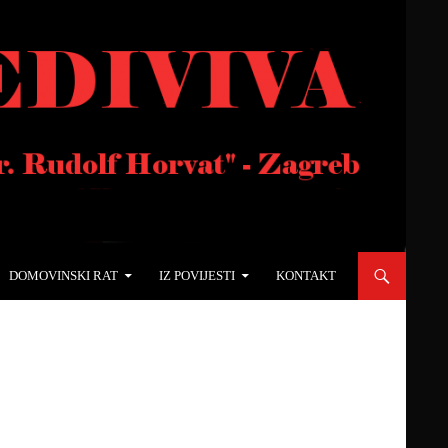
DOMOVINSKI RAT
IZ POVIJESTI
KONTAKT