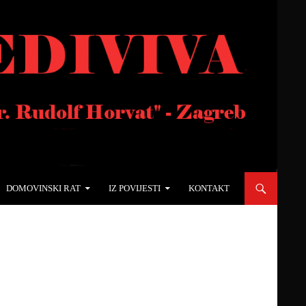
DOMOVINSKI RAT
IZ POVIJESTI
KONTAKT