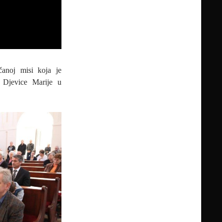
čanoj misi koja je
 Djevice Marije u