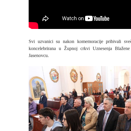
Svi uzvanici su nakon komemoracije pribivali sve
koncelebrirana u Župnoj crkvi Uznesenja Blažene
Jasenovcu.