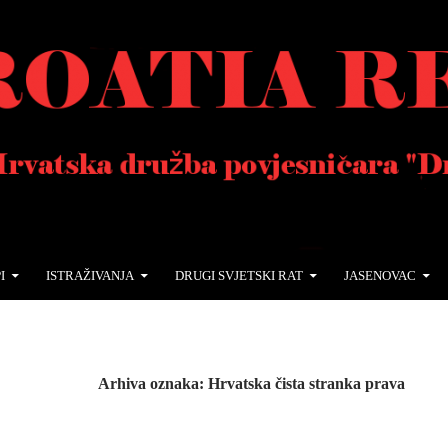
I
ISTRAŽIVANJA
DRUGI SVJETSKI RAT
JASENOVAC
Arhiva oznaka: Hrvatska čista stranka prava