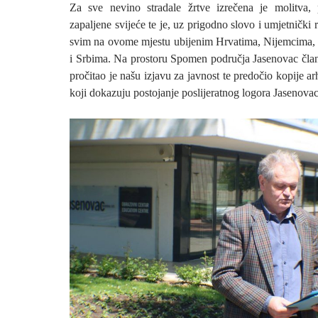
Za sve nevino stradale žrtve izrečena je molitva, 
zapaljene svijeće te je, uz prigodno slovo i umjetnički 
svim na ovome mjestu ubijenim Hrvatima, Nijemcima
i Srbima. Na prostoru Spomen područja Jasenovac čl
pročitao je našu izjavu za javnost te predočio kopije 
koji dokazuju postojanje poslijeratnog logora Jasenovac