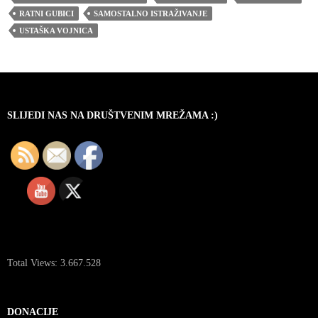
RATNI GUBICI
SAMOSTALNO ISTRAŽIVANJE
USTAŠKA VOJNICA
SLIJEDI NAS NA DRUŠTVENIM MREŽAMA :)
Total Views:
3.667.528
DONACIJE