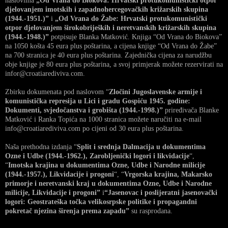
naslovima
„Od Vrana do Biokova: Hrvatski protukomunistički otpor
djelovanjem imotskih i zapadnohercegovačkih križarskih skupina
(1944.-1951.)”
i
„Od Vrana do Žabe: Hrvatski protukomunistički
otpor djelovanjem širokobrijeških i neretvanskih križarskih skupina
(1944.-1948.)”
potpisuje Blanka Matković. Knjiga “Od Vrana do Biokova”
na 1050 košta 45 eura plus poštarina, a cijena knjige “Od Vrana do Žabe”
na 700 stranica je 40 eura plus poštarina. Zajednička cijena za narudžbu
obje knjige je 80 eura plus poštarina, a svoj primjerak možete rezervirati na
infor@croatiarediviva.com.
Zbirku dokumenata pod naslovom “
Zločini Jugoslavenske armije i
komunistička represija u Lici i gradu Gospiću 1945. godine:
Dokumenti, svjedočanstva i grobišta (1944.-1998.)”
priređivača Blanke
Matković i Ranka Topića na 1000 stranica možete naručiti na e-mail
info@croatiarediviva.com po cijeni od 30 eura plus poštarina.
Naša prethodna izdanja “
Split i srednja Dalmacija u dokumentima
Ozne i Udbe (1944.-1962.), Zarobljenički logori i likvidacije
“,
“
Imotska krajina u dokumentima Ozne, Udbe i Narodne milicije
(1944.-1957.), Likvidacije i progoni
“, “
Vrgorska krajina, Makarsko
primorje i neretvanski kraj u dokumentima Ozne, Udbe i Narodne
milicije, Likvidacije i progoni”
i
“Jasenovac i poslijeratni jasenovački
logori: Geostrateška točka velikosrpske politike i propagandni
pokretač njezina širenja prema zapadu”
su rasprodana.