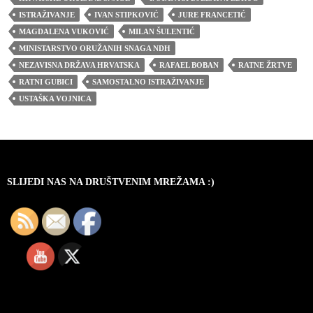
ISTRAŽIVANJE
IVAN STIPKOVIĆ
JURE FRANCETIĆ
MAGDALENA VUKOVIĆ
MILAN ŠULENTIĆ
MINISTARSTVO ORUŽANIH SNAGA NDH
NEZAVISNA DRŽAVA HRVATSKA
RAFAEL BOBAN
RATNE ŽRTVE
RATNI GUBICI
SAMOSTALNO ISTRAŽIVANJE
USTAŠKA VOJNICA
SLIJEDI NAS NA DRUŠTVENIM MREŽAMA :)