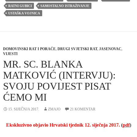
RATNI GUBICI
SAMOSTALNO ISTRAŽIVANJE
USTAŠKA VOJNICA
DOMOVINSKI RAT I PORAĆE
,
DRUGI SVJETSKI RAT
,
JASENOVAC
,
VIJESTI
MR. SC. BLANKA
MATKOVIĆ (INTERVJU):
SVOJU POVIJEST PISAT
ĆEMO MI
15. SIJEČNJA 2017.
ZMAJO
21 KOMENTAR
Ekskluzivno objavio Hrvatski tjednik 12. siječnja 2017.
(
pdf
)