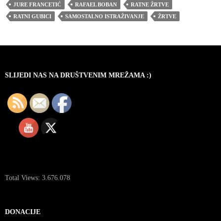
JURE FRANCETIĆ
RAFAEL BOBAN
RATNE ŽRTVE
RATNI GUBICI
SAMOSTALNO ISTRAŽIVANJE
ŽRTVE
SLIJEDI NAS NA DRUŠTVENIM MREŽAMA :)
Total Views:
3.676.078
DONACIJE