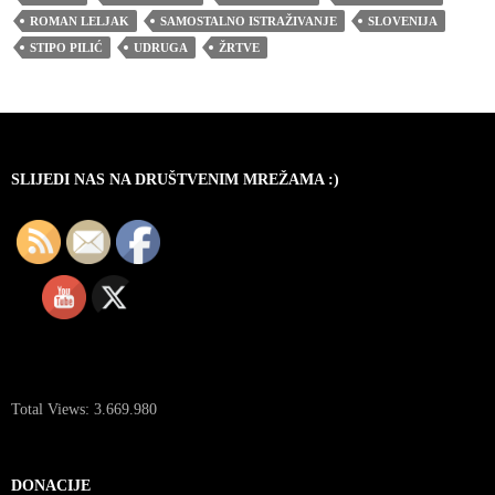
ROMAN LELJAK
SAMOSTALNO ISTRAŽIVANJE
SLOVENIJA
STIPO PILIĆ
UDRUGA
ŽRTVE
SLIJEDI NAS NA DRUŠTVENIM MREŽAMA :)
Total Views:
3.669.980
DONACIJE