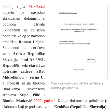
Potkraj rujna
MaxPortal
objavio je navodno
ekskluzivni dokument s
popisom Hrvata
likvidiranih na celjskom
području kojeg je navodno
pronašao
Roman Leljak
.
Spomenuti dokument čuva
se u
Arhivu Republike
Slovenije, fond AS-1931,
Republiški sekretariat za
notranje zadeve SRS,
Mikrofilmovi – serija U
,
a pronašli su ga tijekom
Naslovnica elaborata o celjskim grobištima s
datumom prosinac 2009.
istraživanja u slovenskim
arhivima
Stipo Pilić
i
Blanka Matković
2009. godine
. Kopija dokumenta priložena je
elaboratu koji je pod naslovom “
Grobišta (Republika Slovenija):