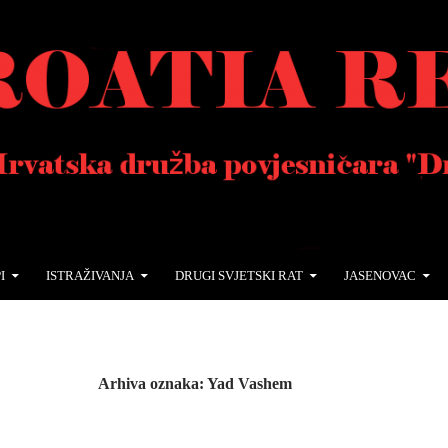
I
ISTRAŽIVANJA
DRUGI SVJETSKI RAT
JASENOVAC
Arhiva oznaka: Yad Vashem