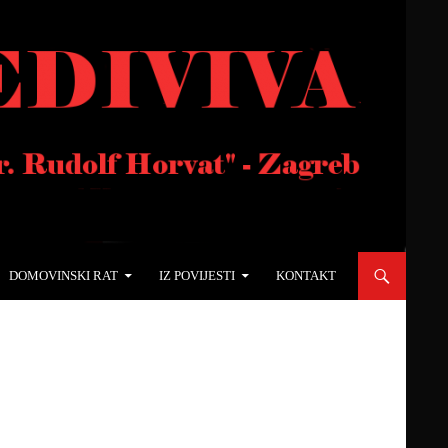
DOMOVINSKI RAT
IZ POVIJESTI
KONTAKT