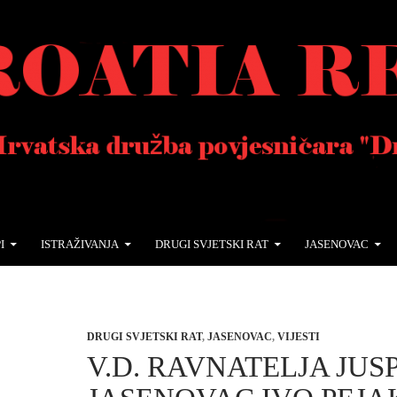
I
ISTRAŽIVANJA
DRUGI SVJETSKI RAT
JASENOVAC
DRUGI SVJETSKI RAT
,
JASENOVAC
,
VIJESTI
V.D. RAVNATELJA JUS