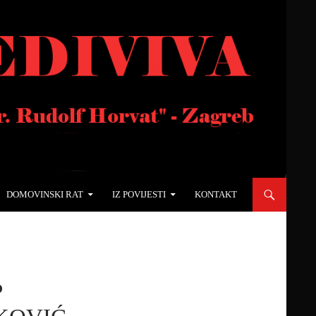
DOMOVINSKI RAT
IZ POVIJESTI
KONTAKT
P