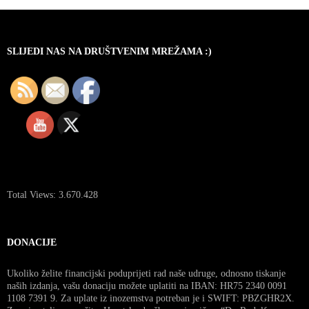
SLIJEDI NAS NA DRUŠTVENIM MREŽAMA :)
Total Views:
3.670.428
DONACIJE
Ukoliko želite financijski poduprijeti rad naše udruge, odnosno tiskanje
naših izdanja, vašu donaciju možete uplatiti na IBAN: HR75 2340 0091
1108 7391 9. Za uplate iz inozemstva potreban je i SWIFT: PBZGHR2X.