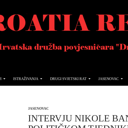
I
ISTRAŽIVANJA
DRUGI SVJETSKI RAT
JASENOVAC
JASENOVAC
INTERVJU NIKOLE BA