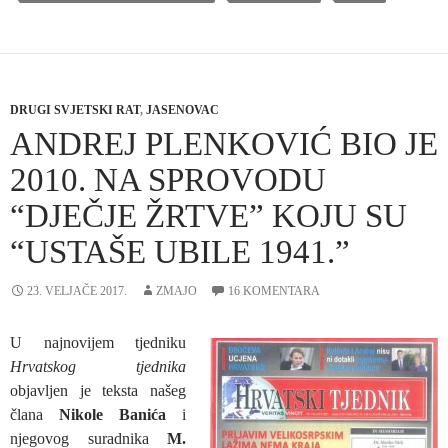
DRUGI SVJETSKI RAT
,
JASENOVAC
ANDREJ PLENKOVIĆ BIO JE
2010. NA SPROVODU
“DJEČJE ŽRTVE” KOJU SU
“USTAŠE UBILE 1941.”
23. VELJAČE 2017.
ZMAJO
16 KOMENTARA
U najnovijem tjedniku
Hrvatskog tjednika
objavljen je teksta našeg
člana
Nikole Banića
i
njegovog suradnika
M.