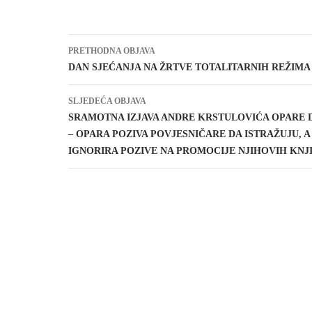
Navigacija
PRETHODNA OBJAVA
objava
DAN SJEĆANJA NA ŽRTVE TOTALITARNIH REŽIMA
SLJEDEĆA OBJAVA
SRAMOTNA IZJAVA ANDRE KRSTULOVIĆA OPARE 
– OPARA POZIVA POVJESNIČARE DA ISTRAŽUJU, 
IGNORIRA POZIVE NA PROMOCIJE NJIHOVIH KNJ