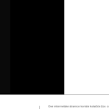
Ove internetske stranice koriste kolačiće (tzv. c