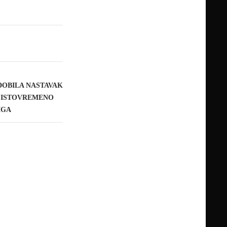
DOBILA NASTAVAK
A ISTOVREMENO
IGA