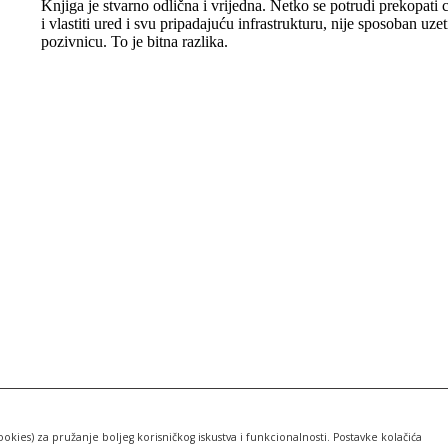
ookies) za pružanje boljeg korisničkog iskustva i funkcionalnosti. Postavke kolačića