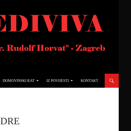
DOMOVINSKI RAT
IZ POVIJESTI
KONTAKT
NDRE