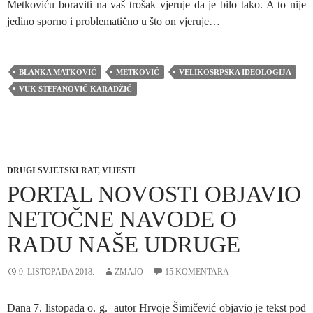
Metkoviću boraviti na vaš trošak vjeruje da je bilo tako. A to nije
jedino sporno i problematično u što on vjeruje…
BLANKA MATKOVIĆ
METKOVIĆ
VELIKOSRPSKA IDEOLOGIJA
VUK STEFANOVIĆ KARADŽIĆ
DRUGI SVJETSKI RAT
,
VIJESTI
PORTAL NOVOSTI OBJAVIO
NETOČNE NAVODE O
RADU NAŠE UDRUGE
9. LISTOPADA 2018.
ZMAJO
15 KOMENTARA
Dana 7. listopada o. g. autor Hrvoje Šimičević objavio je tekst pod