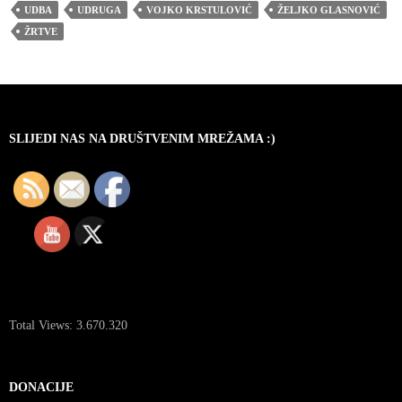
UDBA
UDRUGA
VOJKO KRSTULOVIĆ
ŽELJKO GLASNOVIĆ
ŽRTVE
SLIJEDI NAS NA DRUŠTVENIM MREŽAMA :)
Total Views:
3.670.320
DONACIJE