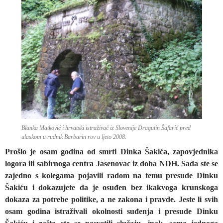
Blanka Matković i hrvatski istraživač iz Slovenije Dragutin Šafarić pred
ulaskom u rudnik Barbarin rov u ljeto 2008.
Prošlo je osam godina od smrti Dinka Šakića, zapovjednika
logora ili sabirnoga centra Jasenovac iz doba NDH. Sada ste se
zajedno s kolegama pojavili radom na temu presude Dinku
Šakiću i dokazujete da je osuđen bez ikakvoga krunskoga
dokaza za potrebe politike, a ne zakona i pravde. Jeste li svih
osam godina istraživali okolnosti suđenja i presude Dinku