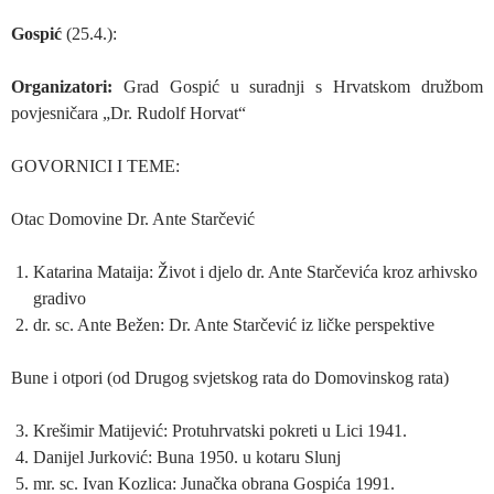
Gospić
(25.4.):
Organizatori:
Grad Gospić u suradnji s Hrvatskom družbom
povjesničara „Dr. Rudolf Horvat“
GOVORNICI I TEME:
Otac Domovine Dr. Ante Starčević
Katarina Mataija: Život i djelo dr. Ante Starčevića kroz arhivsko
gradivo
dr. sc. Ante Bežen: Dr. Ante Starčević iz ličke perspektive
Bune i otpori (od Drugog svjetskog rata do Domovinskog rata)
Krešimir Matijević: Protuhrvatski pokreti u Lici 1941.
Danijel Jurković: Buna 1950. u kotaru Slunj
mr. sc. Ivan Kozlica: Junačka obrana Gospića 1991.