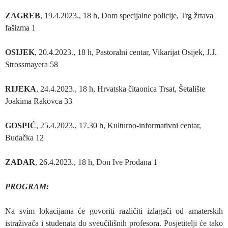
ZAGREB
, 19.4.2023., 18 h, Dom specijalne policije, Trg žrtava
fašizma 1
OSIJEK
, 20.4.2023., 18 h, Pastoralni centar, Vikarijat Osijek, J.J.
Strossmayera 58
RIJEKA
, 24.4.2023., 18 h, Hrvatska čitaonica Trsat, Šetalište
Joakima Rakovca 33
GOSPIĆ
, 25.4.2023., 17.30 h, Kulturno-informativni centar,
Budačka 12
ZADAR
, 26.4.2023., 18 h, Don Ive Prodana 1
PROGRAM:
Na svim lokacijama će govoriti različiti izlagači od amaterskih
istraživača i studenata do sveučilišnih profesora. Posjetitelji će tako