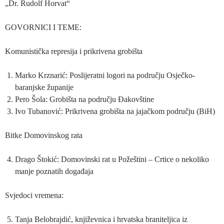
„Dr. Rudolf Horvat“
GOVORNICI I TEME:
Komunistička represija i prikrivena grobišta
Marko Krznarić: Poslijeratni logori na području Osječko-
baranjske županije
Pero Šola: Grobišta na području Đakovštine
Ivo Tubanović: Prikrivena grobišta na jajačkom području (BiH)
Bitke Domovinskog rata
Drago Štokić: Domovinski rat u Požeštini – Crtice o nekoliko
manje poznatih događaja
Svjedoci vremena:
Tanja Belobrajdić, književnica i hrvatska braniteljica iz