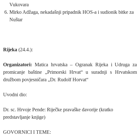
Vukovara
Mirko Adžaga, nekadašnji pripadnik HOS-a i sudionik bitke za
Nuštar
Rijeka
(24.4.):
Organizatori:
Matica hrvatska – Ogranak Rijeka i Udruga za
promicanje baštine „Primorski Hrvat“ u suradnji s Hrvatskom
družbom povjesničara „Dr. Rudolf Horvat“
Uvodni dio:
Dr. sc. Hrvoje Pende: Riječke pravaške davorije (kratko
predstavljanje knjige)
GOVORNICI I TEME: