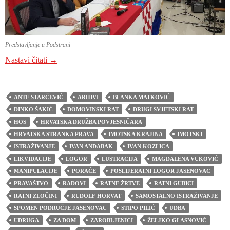
Predstavljanje u Podstrani
PREDSTAVLJANJA KNJIGE “IMOTSKA KRAJIN
Nastavi čitati
→
ANTE STARČEVIĆ
ARHIVI
BLANKA MATKOVIĆ
DINKO ŠAKIĆ
DOMOVINSKI RAT
DRUGI SVJETSKI RAT
HOS
HRVATSKA DRUŽBA POVJESNIČARA
HRVATSKA STRANKA PRAVA
IMOTSKA KRAJINA
IMOTSKI
ISTRAŽIVANJE
IVAN ANDABAK
IVAN KOZLICA
LIKVIDACIJE
LOGOR
LUSTRACIJA
MAGDALENA VUKOVIĆ
MANIPULACIJE
PORAĆE
POSLIJERATNI LOGOR JASENOVAC
PRAVAŠTVO
RADOVI
RATNE ŽRTVE
RATNI GUBICI
RATNI ZLOČINI
RUDOLF HORVAT
SAMOSTALNO ISTRAŽIVANJE
SPOMEN PODRUČJE JASENOVAC
STIPO PILIĆ
UDBA
UDRUGA
ZA DOM
ZAROBLJENICI
ŽELJKO GLASNOVIĆ