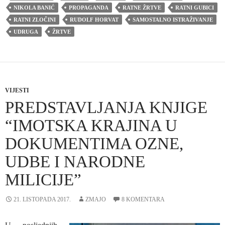
NIKOLA BANIĆ
PROPAGANDA
RATNE ŽRTVE
RATNI GUBICI
RATNI ZLOČINI
RUDOLF HORVAT
SAMOSTALNO ISTRAŽIVANJE
UDRUGA
ŽRTVE
VIJESTI
PREDSTAVLJANJA KNJIGE
“IMOTSKA KRAJINA U
DOKUMENTIMA OZNE,
UDBE I NARODNE
MILICIJE”
21. LISTOPADA 2017.
ZMAJO
8 KOMENTARA