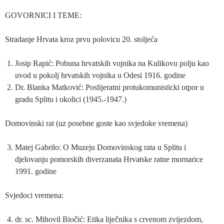
GOVORNICI I TEME:
Stradanje Hrvata kroz prvu polovicu 20. stoljeća
Josip Rapić: Pobuna hrvatskih vojnika na Kulikovu polju kao
uvod u pokolj hrvatskih vojnika u Odesi 1916. godine
Dr. Blanka Matković: Poslijeratni protukomunisticki otpor u
gradu Splitu i okolici (1945.-1947.)
Domovinski rat (uz posebne goste kao svjedoke vremena)
Matej Gabrilo: O Muzeju Domovinskog rata u Splitu i
djelovanju pomorskih diverzanata Hrvatske ratne mornarice
1991. godine
Svjedoci vremena:
dr. sc. Mihovil Biočić: Etika liječnika s crvenom zvijezdom,