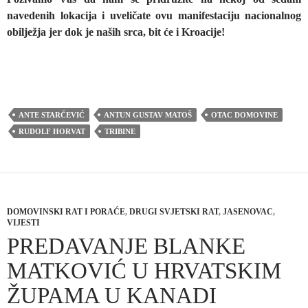
navedenih lokacija i uveličate ovu manifestaciju nacionalnog
obilježja jer dok je naših srca, bit će i Kroacije!
ANTE STARČEVIĆ
ANTUN GUSTAV MATOŠ
OTAC DOMOVINE
RUDOLF HORVAT
TRIBINE
DOMOVINSKI RAT I PORAĆE
,
DRUGI SVJETSKI RAT
,
JASENOVAC
,
VIJESTI
PREDAVANJE BLANKE
MATKOVIĆ U HRVATSKIM
ŽUPAMA U KANADI