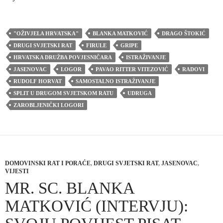
"OŽIVJELA HRVATSKA"
BLANKA MATKOVIĆ
DRAGO ŠTOKIĆ
DRUGI SVJETSKI RAT
FIRULE
GRIPE
HRVATSKA DRUŽBA POVJESNIČARA
ISTRAŽIVANJE
JASENOVAC
LOGOR
PAVAO RITTER VITEZOVIĆ
RADOVI
RUDOLF HORVAT
SAMOSTALNO ISTRAŽIVANJE
SPLIT U DRUGOM SVJETSKOM RATU
UDRUGA
ZAROBLJENIČKI LOGORI
DOMOVINSKI RAT I PORAĆE
,
DRUGI SVJETSKI RAT
,
JASENOVAC
,
VIJESTI
MR. SC. BLANKA
MATKOVIĆ (INTERVJU):