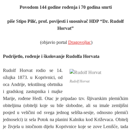
Povodom 144 godine rođenja i 70 godina smrti
piše Stipo Pilić, prof. povijesti i suosnivač HDP “Dr. Rudolf
Horvat”
(objavio portal
Dragovoljac
)
Podrijetlo, rođenje i školovanje Rudolfa Horvata
Rudolf Horvat rodio se 14.
ožujka 1873. u Koprivnici, od
Rudolf Horvat
oca Andrije, tekstilnog obrtnika
i gradskog zastupnika i majke
Marije, rođene Hedl. Otac je pripadao tzv. šljivarskim plemićkim
obiteljima (obitelji koje su bile slobodne, ali su imale zemljišni
posjed u veličini od svega jednog selišta-sesije, odnosno plemići
jednoselci) iz sela Potok na planini Kalniku kod Križevaca. Obitelj
je živjela u istočnom dijelu Koprivnice koje se zove Lenišće, tada