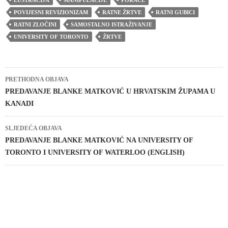
POVIJESNI REVIZIONIZAM
RATNE ŽRTVE
RATNI GUBICI
RATNI ZLOČINI
SAMOSTALNO ISTRAŽIVANJE
UNIVERSITY OF TORONTO
ŽRTVE
Navigacija
PRETHODNA OBJAVA
objava
PREDAVANJE BLANKE MATKOVIĆ U HRVATSKIM ŽUPAMA U
KANADI
SLJEDEĆA OBJAVA
PREDAVANJE BLANKE MATKOVIĆ NA UNIVERSITY OF
TORONTO I UNIVERSITY OF WATERLOO (ENGLISH)