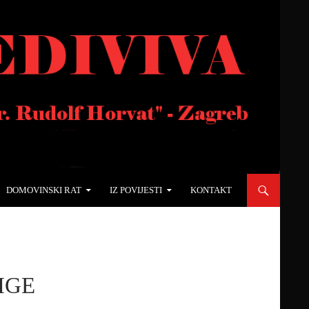
DOMOVINSKI RAT
IZ POVIJESTI
KONTAKT
IGE