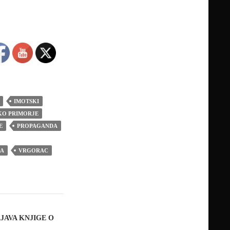
IMOTSKI
O PRIMORJE
E
PROPAGANDA
BA
VRGORAC
JAVA KNJIGE O