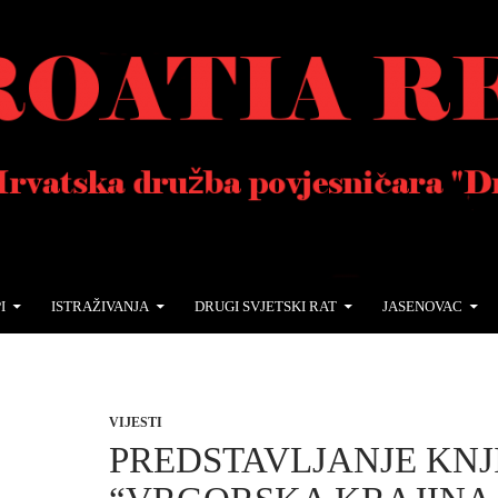
I
ISTRAŽIVANJA
DRUGI SVJETSKI RAT
JASENOVAC
VIJESTI
PREDSTAVLJANJE KNJ