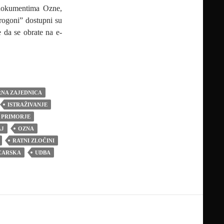
u dokumentima Ozne,
progoni” dostupni su
e da se obrate na e-
NA ZAJEDNICA
ISTRAŽIVANJE
 PRIMORJE
AJ
OZNA
RATNI ZLOČINI
CARSKA
UDBA