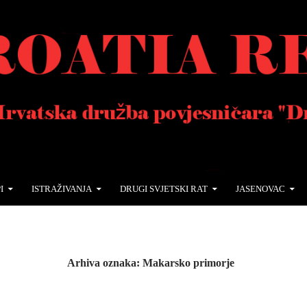
I
ISTRAŽIVANJA
DRUGI SVJETSKI RAT
JASENOVAC
Arhiva oznaka: Makarsko primorje