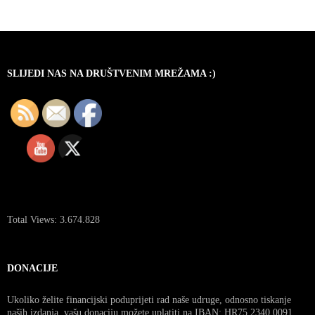
za
objave
SLIJEDI NAS NA DRUŠTVENIM MREŽAMA :)
Total Views:
3.674.828
DONACIJE
Ukoliko želite financijski poduprijeti rad naše udruge, odnosno tiskanje
naših izdanja, vašu donaciju možete uplatiti na IBAN: HR75 2340 0091