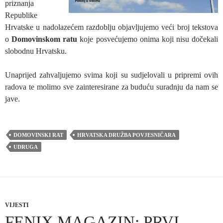
priznanja
Republike
Hrvatske u nadolazećem razdoblju objavljujemo veći broj tekstova
o
Domovinskom ratu
koje posvećujemo onima koji nisu dočekali
slobodnu Hrvatsku.
Unaprijed zahvaljujemo svima koji su sudjelovali u pripremi ovih
radova te molimo sve zainteresirane za buduću suradnju da nam se
jave.
DOMOVINSKI RAT
HRVATSKA DRUŽBA POVJESNIČARA
UDRUGA
VIJESTI
FENIX MAGAZIN: PRVI