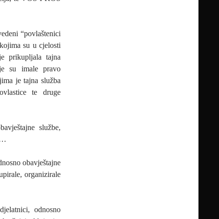
edeni “povlaštenici
kojima su u cjelosti
e prikupljala tajna
oje su imale pravo
ima je tajna služba
ovlastice te druge
bavještajne službe,
o…
odnosno obavještajne
pirale, organizirale
djelatnici, odnosno