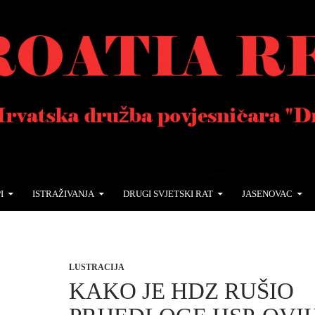
I
ISTRAŽIVANJA
DRUGI SVJETSKI RAT
JASENOVAC
LUSTRACIJA
KAKO JE HDZ RUŠIO