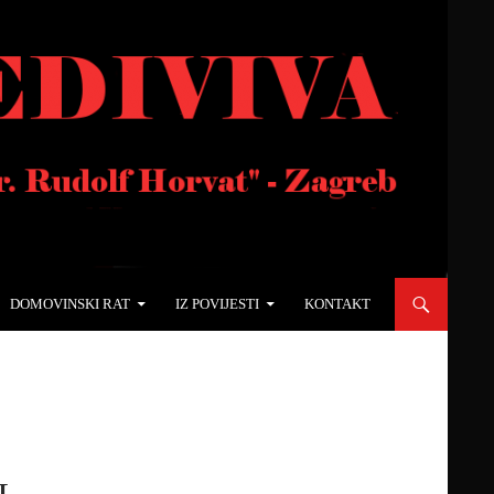
DOMOVINSKI RAT
IZ POVIJESTI
KONTAKT