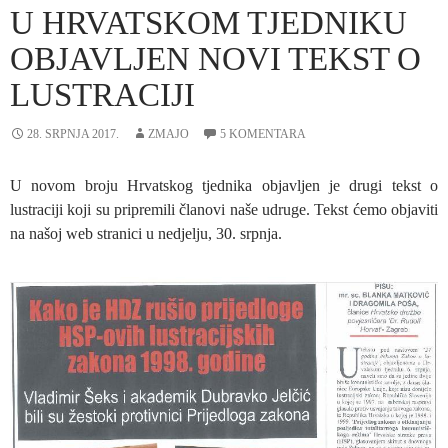
U HRVATSKOM TJEDNIKU
OBJAVLJEN NOVI TEKST O
LUSTRACIJI
28. SRPNJA 2017.
ZMAJO
5 KOMENTARA
U novom broju Hrvatskog tjednika objavljen je drugi tekst o
lustraciji koji su pripremili članovi naše udruge. Tekst ćemo objaviti
na našoj web stranici u nedjelju, 30. srpnja.