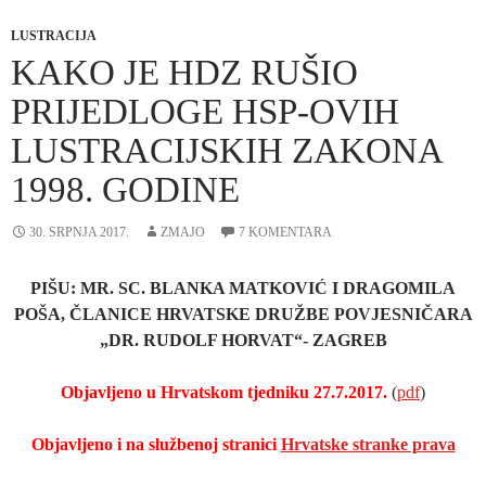
LUSTRACIJA
KAKO JE HDZ RUŠIO
PRIJEDLOGE HSP-OVIH
LUSTRACIJSKIH ZAKONA
1998. GODINE
30. SRPNJA 2017.
ZMAJO
7 KOMENTARA
PIŠU: MR. SC. BLANKA MATKOVIĆ I DRAGOMILA
POŠA, ČLANICE HRVATSKE DRUŽBE POVJESNIČARA
„DR. RUDOLF HORVAT“- ZAGREB
Objavljeno u Hrvatskom tjedniku 27.7.2017.
(
pdf
)
Objavljeno i na službenoj stranici
Hrvatske stranke prava