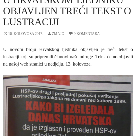
OBJAVLJEN TREĆI TEKST O
LUSTRACIJI
10. KOLOVOZA 2017.
ZMAJO
9 KOMENTARA
U novom broju Hrvatskog tjednika objavljen je treći tekst o
lustraciji koji su pripremili članovi naše udruge. Tekst ćemo objaviti
na našoj web stranici u nedjelju, 13. kolovoza.