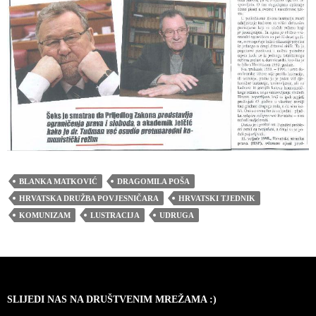
BLANKA MATKOVIĆ
DRAGOMILA POŠA
HRVATSKA DRUŽBA POVJESNIČARA
HRVATSKI TJEDNIK
KOMUNIZAM
LUSTRACIJA
UDRUGA
SLIJEDI NAS NA DRUŠTVENIM MREŽAMA :)