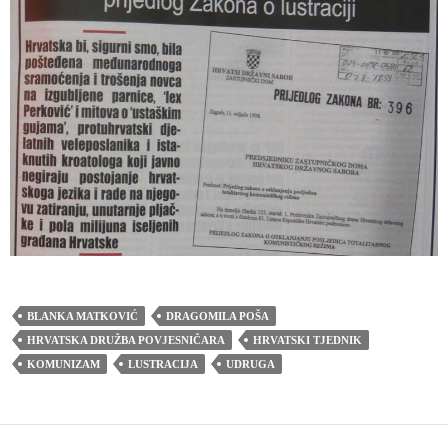
BLANKA MATKOVIĆ
DRAGOMILA POŠA
HRVATSKA DRUŽBA POVJESNIČARA
HRVATSKI TJEDNIK
KOMUNIZAM
LUSTRACIJA
UDRUGA