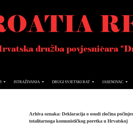
I
ISTRAŽIVANJA
DRUGI SVJETSKI RAT
JASENOVAC
Arhiva oznaka: Deklaracija o osudi zločina počinje
totalitarnoga komunističkog poretka u Hrvatskoj