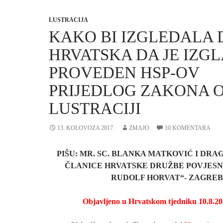
LUSTRACIJA
KAKO BI IZGLEDALA
HRVATSKA DA JE IZGL
PROVEDEN HSP-OV
PRIJEDLOG ZAKONA 
LUSTRACIJI
13. KOLOVOZA 2017.
ZMAJO
10 KOMENTARA
PIŠU: MR. SC. BLANKA MATKOVIĆ I DRA
ČLANICE HRVATSKE DRUŽBE POVJESN
RUDOLF HORVAT“- ZAGREB
Objavljeno u Hrvatskom tjedniku 10.8.20