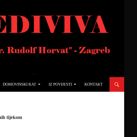
DOMOVINSKI RAT
IZ POVIJESTI
KONTAKT
nih tijekom