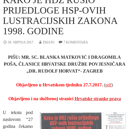
PRIJEDLOGE HSP-OVIH
LUSTRACIJSKIH ZAKONA
1998. GODINE
30. SRPNJA 2017.
ZMAJO
7 KOMENTARA
PIŠU: MR. SC. BLANKA MATKOVIĆ I DRAGOMILA
POŠA, ČLANICE HRVATSKE DRUŽBE POVJESNIČARA
„DR. RUDOLF HORVAT“- ZAGREB
Objavljeno u Hrvatskom tjedniku 27.7.2017.
(
pdf
)
Objavljeno i na službenoj stranici
Hrvatske stranke prava
U tekstu pod
naslovom “27
godina čekamo