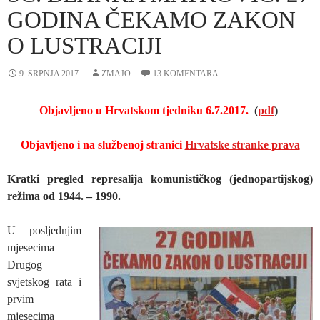
GODINA ČEKAMO ZAKON
O LUSTRACIJI
9. SRPNJA 2017.
ZMAJO
13 KOMENTARA
Objavljeno u Hrvatskom tjedniku 6.7.2017.
(
pdf
)
Objavljeno i na službenoj stranici
Hrvatske stranke prava
Kratki pregled represalija komunističkog (jednopartijskog)
režima od 1944. – 1990.
U posljednjim
mjesecima
Drugog
svjetskog rata i
prvim
mjesecima