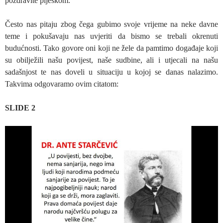
pozdravite pljeskom.
Često nas pitaju zbog čega gubimo svoje vrijeme na neke davne
teme i pokušavaju nas uvjeriti da bismo se trebali okrenuti
budućnosti. Tako govore oni koji ne žele da pamtimo događaje koji
su obilježili našu povijest, naše sudbine, ali i utjecali na našu
sadašnjost te nas doveli u situaciju u kojoj se danas nalazimo.
Takvima odgovaramo ovim citatom:
SLIDE 2