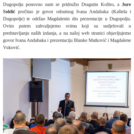
Dugopolju ponovno nam se pridružio Dragutin Koštro, a
Jure
Soldić
pročitao je govor odsutnog Ivana Andabaka (Kaštela i
Dugopolje) te održao Magdalenin dio prezentacije u Dugopolju.
Ovim putem zahvaljujemo svima koji su sudjelovali u
predstavljanju naših izdanja, a na našoj web stranici objavljujemo
govor Ivana Andabaka i prezentaciju Blanke Matković i Magdalene
Vuković.