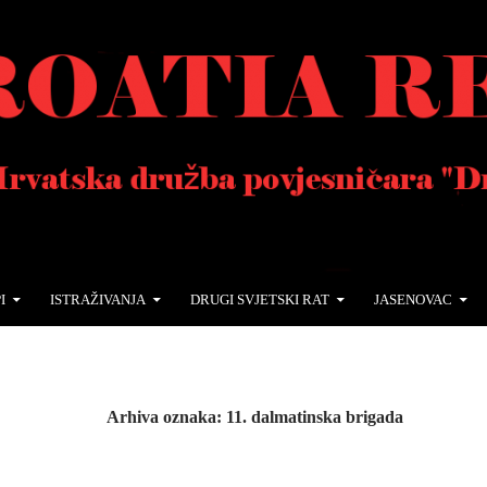
I
ISTRAŽIVANJA
DRUGI SVJETSKI RAT
JASENOVAC
Arhiva oznaka: 11. dalmatinska brigada