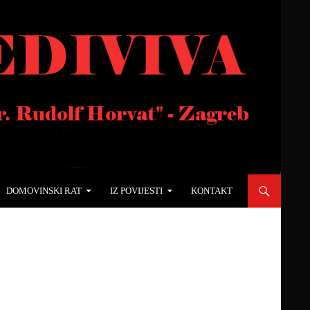
DOMOVINSKI RAT
IZ POVIJESTI
KONTAKT