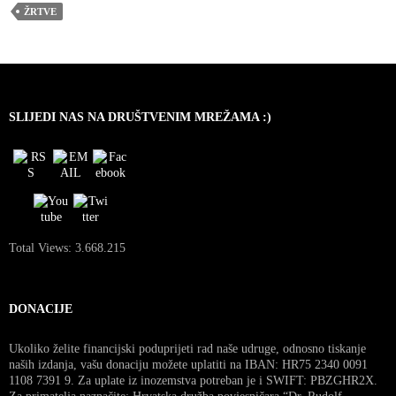
ŽRTVE
SLIJEDI NAS NA DRUŠTVENIM MREŽAMA :)
Total Views:
3.668.215
DONACIJE
Ukoliko želite financijski poduprijeti rad naše udruge, odnosno tiskanje
naših izdanja, vašu donaciju možete uplatiti na IBAN: HR75 2340 0091
1108 7391 9. Za uplate iz inozemstva potreban je i SWIFT: PBZGHR2X.