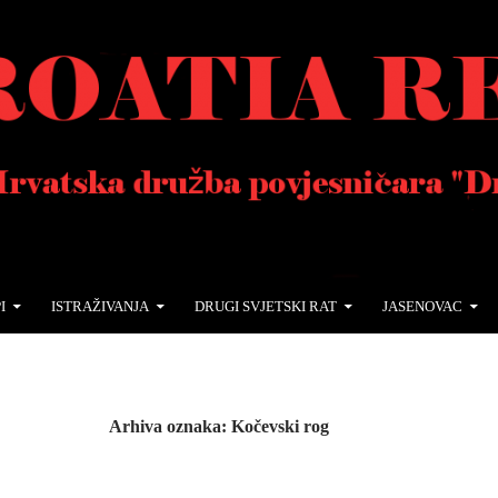
I
ISTRAŽIVANJA
DRUGI SVJETSKI RAT
JASENOVAC
Arhiva oznaka: Kočevski rog