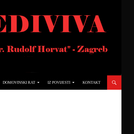
DOMOVINSKI RAT
IZ POVIJESTI
KONTAKT