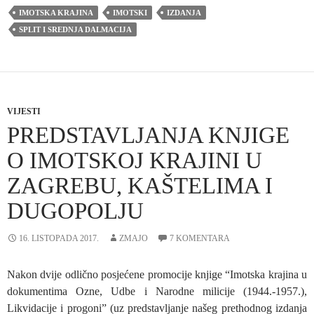
IMOTSKA KRAJINA
IMOTSKI
IZDANJA
SPLIT I SREDNJA DALMACIJA
VIJESTI
PREDSTAVLJANJA KNJIGE
O IMOTSKOJ KRAJINI U
ZAGREBU, KAŠTELIMA I
DUGOPOLJU
16. LISTOPADA 2017.
ZMAJO
7 KOMENTARA
Nakon dvije odlično posjećene promocije knjige “Imotska krajina u
dokumentima Ozne, Udbe i Narodne milicije (1944.-1957.),
Likvidacije i progoni” (uz predstavljanje našeg prethodnog izdanja