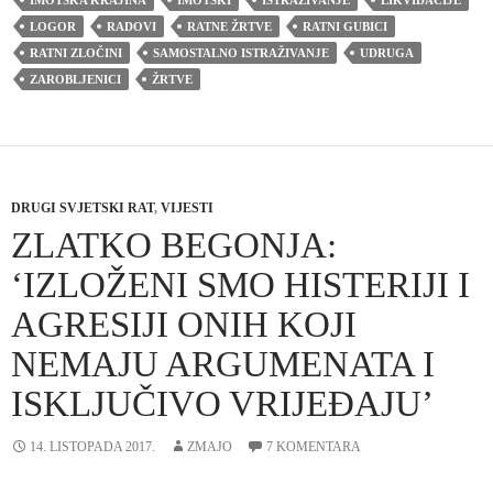
LOGOR
RADOVI
RATNE ŽRTVE
RATNI GUBICI
RATNI ZLOČINI
SAMOSTALNO ISTRAŽIVANJE
UDRUGA
ZAROBLJENICI
ŽRTVE
DRUGI SVJETSKI RAT
,
VIJESTI
ZLATKO BEGONJA:
‘IZLOŽENI SMO HISTERIJI I
AGRESIJI ONIH KOJI
NEMAJU ARGUMENATA I
ISKLJUČIVO VRIJEĐAJU’
14. LISTOPADA 2017.
ZMAJO
7 KOMENTARA