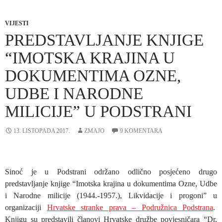
VIJESTI
PREDSTAVLJANJE KNJIGE
“IMOTSKA KRAJINA U
DOKUMENTIMA OZNE,
UDBE I NARODNE
MILICIJE” U PODSTRANI
13. LISTOPADA 2017.
ZMAJO
9 KOMENTARA
Sinoć je u Podstrani održano odlično posjećeno drugo
predstavljanje knjige “Imotska krajina u dokumentima Ozne, Udbe
i Narodne milicije (1944.-1957.), Likvidacije i progoni” u
organizaciji
Hrvatske stranke prava – Podružnica Podstrana
.
Knjigu su predstavili članovi Hrvatske družbe povjesničara “Dr.